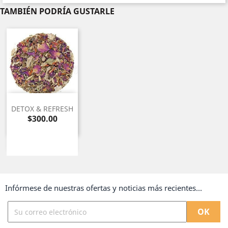
TAMBIÉN PODRÍA GUSTARLE
DETOX & REFRESH
Precio
$300.00
Infórmese de nuestras ofertas y noticias más recientes...