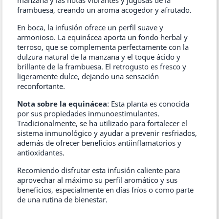
manzana y las notas vibrantes y jugosas de la
frambuesa, creando un aroma acogedor y afrutado.
En boca, la infusión ofrece un perfil suave y
armonioso. La equinácea aporta un fondo herbal y
terroso, que se complementa perfectamente con la
dulzura natural de la manzana y el toque ácido y
brillante de la frambuesa. El retrogusto es fresco y
ligeramente dulce, dejando una sensación
reconfortante.
Nota sobre la equinácea
: Esta planta es conocida
por sus propiedades inmunoestimulantes.
Tradicionalmente, se ha utilizado para fortalecer el
sistema inmunológico y ayudar a prevenir resfriados,
además de ofrecer beneficios antiinflamatorios y
antioxidantes.
Recomiendo disfrutar esta infusión caliente para
aprovechar al máximo su perfil aromático y sus
beneficios, especialmente en días fríos o como parte
de una rutina de bienestar.