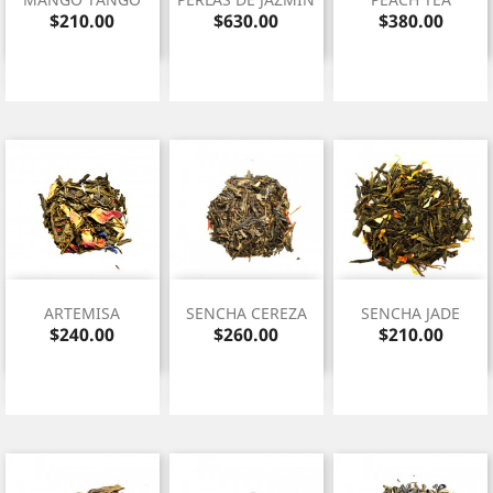
Precio
Precio
Precio
$210.00
$630.00
$380.00
ARTEMISA
SENCHA CEREZA
SENCHA JADE
Precio
Precio
Precio
$240.00
$260.00
$210.00